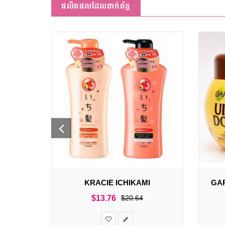
ផលិតផលដែលពាក់ព័ន្ធ
KRACIE ICHIKAMI
GAR
$
13.76
$
20.64