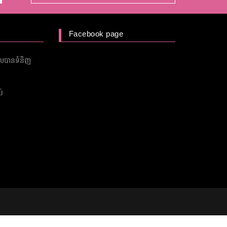
Facebook page
ួលបានទំនិញ
់